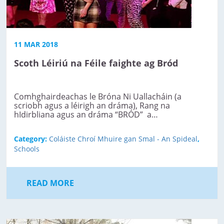
11 MAR 2018
Scoth Léiriú na Féile faighte ag Bród
Comhghairdeachas le Bróna Ni Uallacháin (a
scriobh agus a léirigh an dráma), Rang na
hIdirbliana agus an dráma “BRÓD” a…
Category:
Coláiste Chroí Mhuire gan Smal - An Spideal
,
Schools
READ MORE