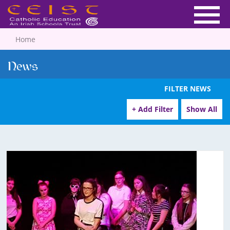
Home
News
FILTER NEWS
+ Add Filter
Show All