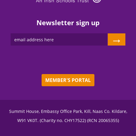
Newsletter sign up
→
MEMBER'S PORTAL
Summit House, Embassy Office Park, Kill, Naas Co. Kildare,
W91 VK0T. (Charity no. CHY17522) (RCN 20065355)